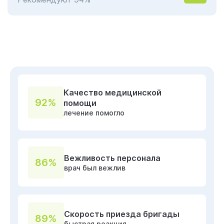
Качество медицинской
92%
помощи
лечение помогло
Вежливость персонала
86%
врач был вежлив
Скорость приезда бригады
89%
быстрая реакция