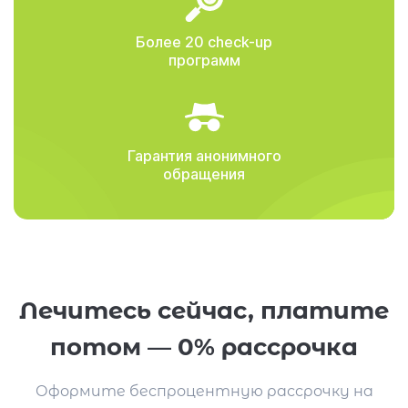
Более 20 check-up
программ
Гарантия анонимного
обращения
Лечитесь сейчас, платите
потом — 0% рассрочка
Оформите беспроцентную рассрочку на