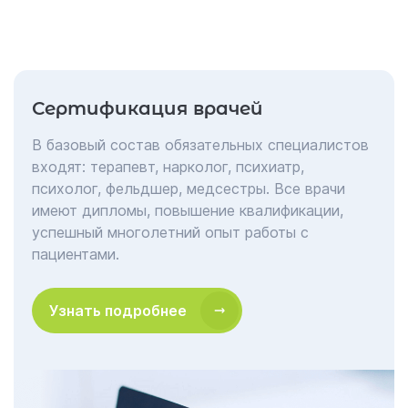
предоставить квалифицированную медицинскую
помощь.
Выбрав медицинский центр "Гармония", вы
можете быть уверены в своем здоровье. Команда
Сертификация врачей
профессионалов сделает все возможное, чтобы
каждый пациент получил качественную
В базовый состав обязательных специалистов
медицинскую помощь и оставался доволен
входят: терапевт, нарколог, психиатр,
результатом.
психолог, фельдшер, медсестры. Все врачи
имеют дипломы, повышение квалификации,
успешный многолетний опыт работы с
пациентами.
Узнать подробнее