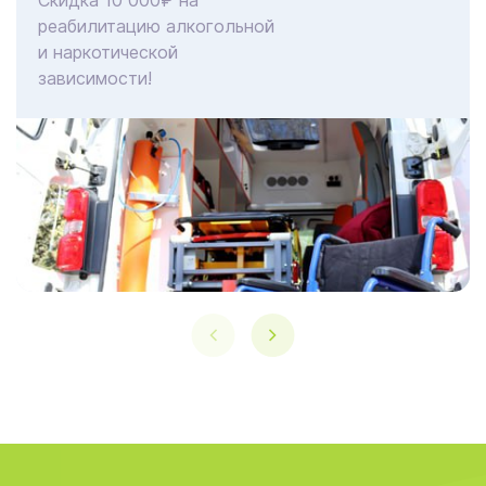
Скидка 10 000₽ на
реабилитацию алкогольной
и наркотической
зависимости!