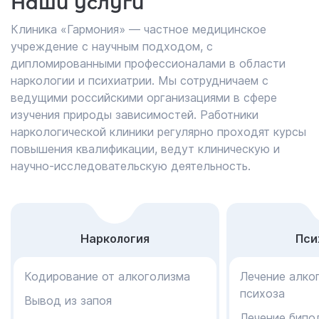
Наши услуги
Клиника «Гармония» — частное медицинское
учреждение с научным подходом, с
дипломированными профессионалами в области
наркологии и психиатрии. Мы сотрудничаем с
ведущими российскими организациями в сфере
изучения природы зависимостей. Работники
наркологической клиники регулярно проходят курсы
повышения квалификации, ведут клиническую и
научно-исследовательскую деятельность.
Наркология
Пси
Кодирование от алкоголизма
Лечение алко
психоза
Вывод из запоя
Лечение бипо