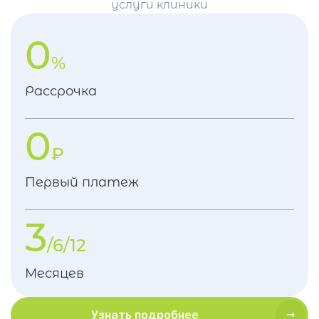
услуги клиники
0
%
Рассрочка
0
₽
Первый платеж
3
/6/12
Месяцев
Узнать подробнее