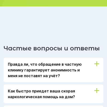
Частые вопросы и ответы
Правда ли, что обращение в частную
клинику гарантирует анонимность и
меня не поставят на учёт?
Закон о защите персональных данных
Как быстро приедет ваша скорая
освобождает коммерческие реабилитационные
наркологическая помощь на дом?
центры от передачи личных данных в
государственные учреждения. Таким образом