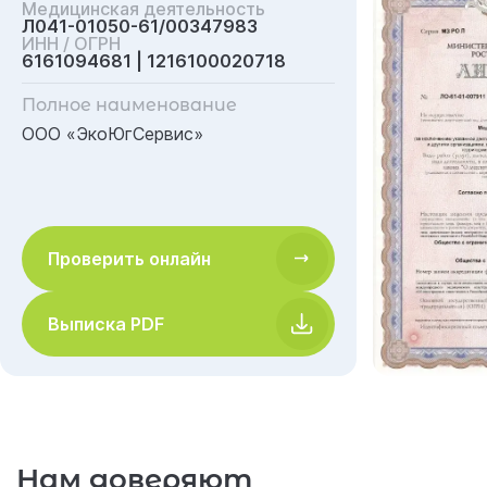
Медицинская деятельность
Л041-01050-61/00347983
ИНН / ОГРН
6161094681 | 1216100020718
Полное наименование
ООО «ЭкоЮгСервис»
Проверить онлайн
Выписка PDF
Нам доверяют